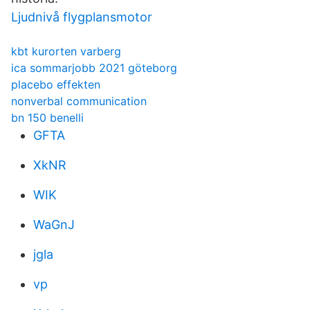
Ljudnivå flygplansmotor
kbt kurorten varberg
ica sommarjobb 2021 göteborg
placebo effekten
nonverbal communication
bn 150 benelli
GFTA
XkNR
WIK
WaGnJ
jgla
vp