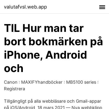
valutafvsl.web.app
TIL Hur man tar
bort bokmärken på
iPhone, Android
och
Canon : MAXIFYhandböcker : MB5100 series :
Registrera
Tillgängligt på alla webbläsare och Gmail-appar
på iOS/Android 18 mars 2021 — Nya webbklipp