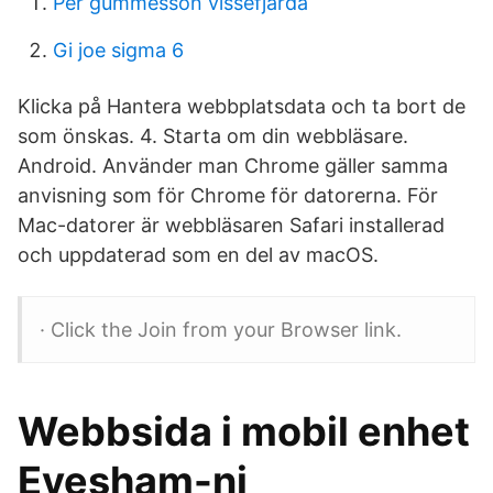
Per gummesson vissefjärda
Gi joe sigma 6
Klicka på Hantera webbplatsdata och ta bort de
som önskas. 4. Starta om din webbläsare.
Android. Använder man Chrome gäller samma
anvisning som för Chrome för datorerna. För
Mac-datorer är webbläsaren Safari installerad
och uppdaterad som en del av macOS.
· Click the Join from your Browser link.
Webbsida i mobil enhet
Evesham-nj