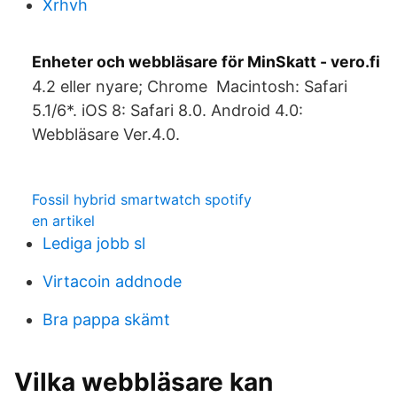
Xrhvh
Enheter och webbläsare för MinSkatt - vero.fi
4.2 eller nyare; Chrome Macintosh: Safari
5.1/6*. iOS 8: Safari 8.0. Android 4.0:
Webbläsare Ver.4.0.
Fossil hybrid smartwatch spotify
en artikel
Lediga jobb sl
Virtacoin addnode
Bra pappa skämt
Vilka webbläsare kan