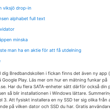
 viksjö drop-in
nsen alphabet full text
kvidator
läppen minska
te man ha en aktie för att få utdelning
e
 dig Bredbandskollen i fickan finns det även ny app (
 Google Play. Läs mer om hur en mätning funkar på
se. Har du flera SATA-enheter sätt därför också din
en så blir installationen i Windows lättare. Summerin
 3. Att fysiskt installera en ny SSD ter sig olika från 
de på vilken dator och SSD du har. Gratis användare h