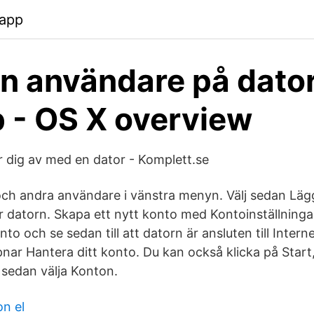
.app
 in användare på dato
p - OS X overview
r dig av med en dator - Komplett.se
 och andra användare i vänstra menyn. Välj sedan Lägg
 datorn. Skapa ett nytt konto med Kontoinställningar
to och se sedan till att datorn är ansluten till Inter
nar Hantera ditt konto. Du kan också klicka på Start,
 sedan välja Konton.
on el