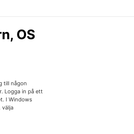
rn, OS
 till någon
. Logga in på ett
net. I Windows
 välja