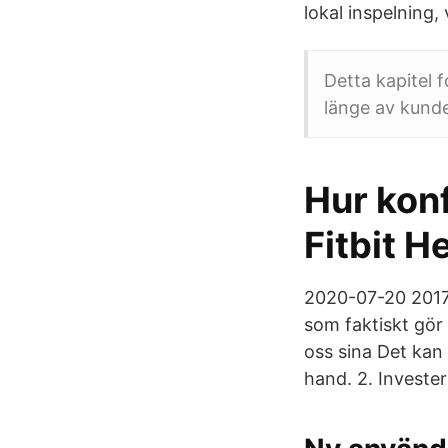
lokal inspelning, 
Detta kapitel 
länge av kund
Hur konf
Fitbit H
2020-07-20 2017-
som faktiskt gör 
oss sina Det kan
hand. 2. Invester