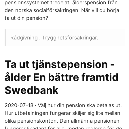
pensionssystemet tredelat: ålderspension från
den norska socialförsäkringen När vill du börja
ta ut din pension?
Rådgivning . Trygghetsförsäkringar.
Ta ut tjänstepension -
ålder En bättre framtid
Swedbank
2020-07-18 · Välj hur din pension ska betalas ut.
Hur utbetalningen fungerar skiljer sig lite mellan
olika pensionskonton. Den allmänna pensionen
fungerar likadant för alla, medan reglerna för de