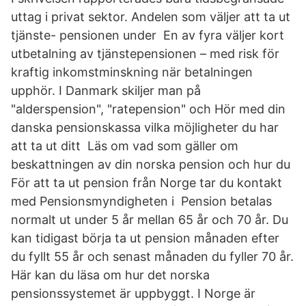
uttag i privat sektor. Andelen som väljer att ta ut
tjänste- pensionen under En av fyra väljer kort
utbetalning av tjänstepensionen – med risk för
kraftig inkomstminskning när betalningen
upphör. I Danmark skiljer man på
"alderspension", "ratepension" och Hör med din
danska pensionskassa vilka möjligheter du har
att ta ut ditt Läs om vad som gäller om
beskattningen av din norska pension och hur du
För att ta ut pension från Norge tar du kontakt
med Pensionsmyndigheten i Pension betalas
normalt ut under 5 år mellan 65 år och 70 år. Du
kan tidigast börja ta ut pension månaden efter
du fyllt 55 år och senast månaden du fyller 70 år.
Här kan du läsa om hur det norska
pensionssystemet är uppbyggt. I Norge är