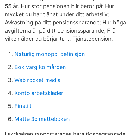
55 år. Hur stor pensionen blir beror på: Hur
mycket du har tjänat under ditt arbetsliv;
Avkastning på ditt pensionssparande; Hur höga
avgifterna är på ditt pensionssparande; Från
vilken ålder du börjar ta … Tjänstepension.
Naturlig monopol definisjon
Bok varg kolmården
Web rocket media
Konto arbetsklader
Finstilt
Matte 3c matteboken
I skrivelsen rapporterades bara tidsbegränsade