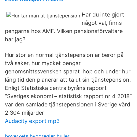
Har du inte gjort
något val, finns
pengarna hos AMF. Vilken pensionsförvaltare
har jag?
Hur stor en normal tjänstepension är beror på
två saker, hur mycket pengar
genomsnittssvensken sparat ihop och under hur
lång tid den planerar att ta ut sin tjänstepension.
Enligt Statistiska centralbyråns rapport
“Sveriges ekonomi – statistisk rapport nr 4 2018”
var den samlade tjänstepensionen i Sverige värd
2 304 miljarder
Audacity export mp3
boverkets byggregler buller