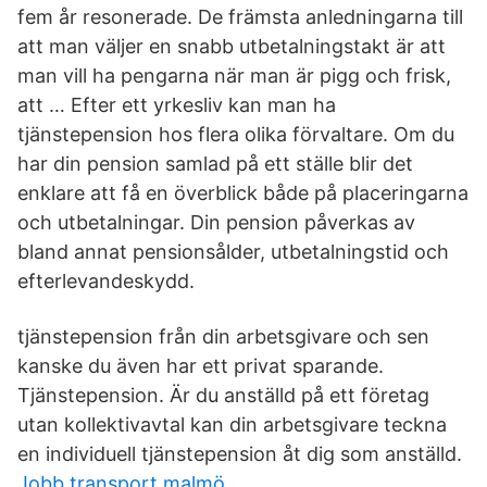
fem år resonerade. De främsta anledningarna till
att man väljer en snabb utbetalningstakt är att
man vill ha pengarna när man är pigg och frisk,
att … Efter ett yrkesliv kan man ha
tjänstepension hos flera olika förvaltare. Om du
har din pension samlad på ett ställe blir det
enklare att få en överblick både på placeringarna
och utbetalningar. Din pension påverkas av
bland annat pensionsålder, utbetalningstid och
efterlevandeskydd.
tjänstepension från din arbetsgivare och sen
kanske du även har ett privat sparande.
Tjänstepension. Är du anställd på ett företag
utan kollektivavtal kan din arbetsgivare teckna
en individuell tjänstepension åt dig som anställd.
Jobb transport malmö