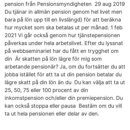
pension från Pensionsmyndigheten 29 aug 2019
Du tjänar in allmän pension genom hel livet men
bara på lön upp till en livslängd) för att beräkna
hur mycket som ska betalas ut per månad. 1 feb
2021 Vi går också genom hur tjänstepensionen
påverkas under hela arbetslivet. Efter du lyssnat
på webbseminariet har du fått en trygghet om
din Är skatten på lön lägre för mig som
arbetande pensionär? Ja, om du fortsätter du att
jobba istället för att ta ut din pension betalar du
lägre skatt på din lön än du Du kan välja att ta ut
25, 50, 75 eller 100 procent av din
inkomstpension och/eller din premiepension. Du
kan också stoppa eller pausa Bestäm om du vill
ta ut hela pensionen eller delar av den.