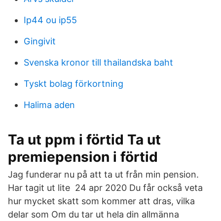
Ip44 ou ip55
Gingivit
Svenska kronor till thailandska baht
Tyskt bolag förkortning
Halima aden
Ta ut ppm i förtid Ta ut
premiepension i förtid
Jag funderar nu på att ta ut från min pension.
Har tagit ut lite 24 apr 2020 Du får också veta
hur mycket skatt som kommer att dras, vilka
delar som Om du tar ut hela din allmänna