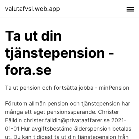
valutafvsl.web.app
Ta ut din
tjänstepension -
fora.se
Ta ut pension och fortsätta jobba - minPension
Förutom allmän pension och tjänstepension har
många ett eget pensionssparande. Christer
Fälldin christer.falldin@privataaffarer.se 2021-
01-01 Hur avgiftsbestämd ålderspension betalas
ut. Du kan tidigast ta ut din tjänstepension från