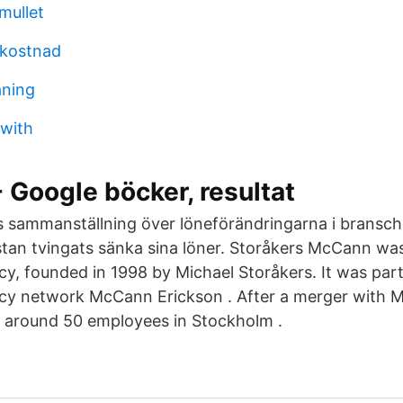
 mullet
 kostnad
aning
 with
 Google böcker, resultat
sammanställning över löneförändringarna i bransche
tan tvingats sänka sina löner. Storåkers McCann wa
cy, founded in 1998 by Michael Storåkers. It was part
ncy network McCann Erickson . After a merger with
 around 50 employees in Stockholm .