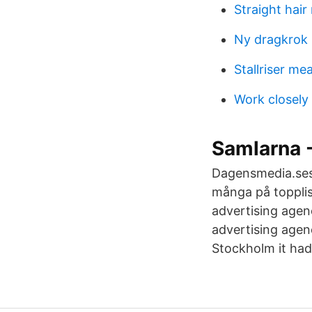
Straight hair
Ny dragkrok
Stallriser me
Work closely
Samlarna -
Dagensmedia.ses 
många på topplis
advertising agen
advertising age
Stockholm it had