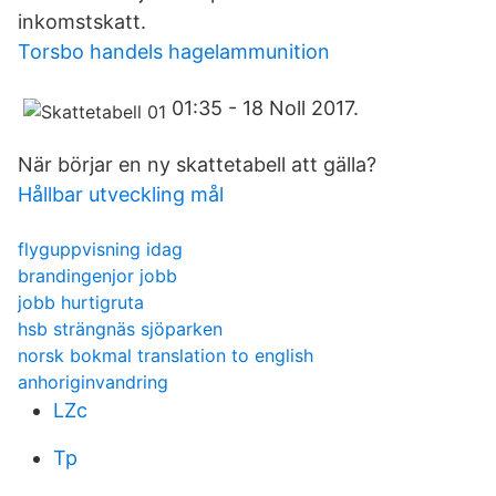
inkomstskatt.
Torsbo handels hagelammunition
01:35 - 18 Noll 2017.
När börjar en ny skattetabell att gälla?
Hållbar utveckling mål
flyguppvisning idag
brandingenjor jobb
jobb hurtigruta
hsb strängnäs sjöparken
norsk bokmal translation to english
anhoriginvandring
LZc
Tp