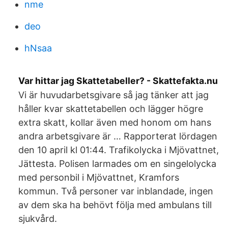
nme
deo
hNsaa
Var hittar jag Skattetabeller? - Skattefakta.nu
Vi är huvudarbetsgivare så jag tänker att jag
håller kvar skattetabellen och lägger högre
extra skatt, kollar även med honom om hans
andra arbetsgivare är … Rapporterat lördagen
den 10 april kl 01:44. Trafikolycka i Mjövattnet,
Jättesta. Polisen larmades om en singelolycka
med personbil i Mjövattnet, Kramfors
kommun. Två personer var inblandade, ingen
av dem ska ha behövt följa med ambulans till
sjukvård.