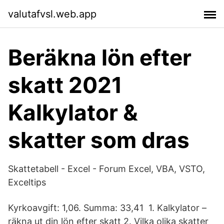
valutafvsl.web.app
Beräkna lön efter
skatt 2021
Kalkylator &
skatter som dras
Skattetabell - Excel - Forum Excel, VBA, VSTO,
Exceltips
Kyrkoavgift: 1,06. Summa: 33,41 1. Kalkylator –
räkna ut din lön efter skatt 2. Vilka olika skatter