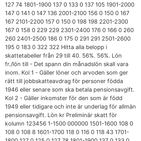
127 74 1801-1900 137 0 133 0 137 105 1901-2000
147 0 141 0 147 136 2001-2100 156 0 150 0 167
167 2101-2200 157 0 150 0 198 198 2201-2300
167 0 158 0 229 229 2301-2400 176 0 166 0 260
260 2401-2500 186 0 175 0 291 291 2501-2600
195 0 183 0 322 322 Hitta alla belopp i
skattetabeller från 29 till 40. 56%. 56%. Lön
fr./lön till - Det spann din månadslön skall vara
inom. Kol 1 - Gäller löner och arvoden som ger
rätt till jobbskatteavdrag för personer födda
1946 eller senare som ska betala pensionsavgift.
Kol 2 - Gäller inkomster för den som är född
1949 eller tidigare och inte är underlag för allmän
pensionsavgift. Lön kr Preliminär skatt för
kolumn 123456 1-1500 000000 1501-1600 108 0
108 0 108 8 1601-1700 118 0 116 0 118 43 1701-
1800 127 0 125 0 127 78 1801-1900 137 0 133 0