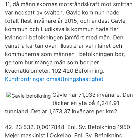
11, då människornas motståndskraft mot smittan
var nedsatt av svälten. Gävle kommun hade
totalt flest invånare år 2015, och endast Gävle
kommun och Hudiksvalls kommun hade fler
kvinnor i befolkningen jämfört med män. Den
vänstra kartan ovan illustrerar var i länet och
kommunerna som männen i befolkningen bor,
genom hur många män som bor per
kvadratkilometer. 102 420 Befolkning.
Kundfordringar omsättningshastighet
Gävle har 71,033 invånare. Den
täcker en yta på 4,244.91
tunnland. Det är 1,673.37 invånare per km2.
42. 23 532. 0,0017848 Enl. Sv. Befolkning 1950
Mejerimaskinist i Ockelbo. Enl. Sv. Befolkning