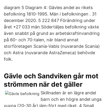
diagram 5 Diagram 4: Gävles andel av rikets
befolkning 1810-1995. Män i befolkningen . 31
december 2020. 5 222 847 Förändring under
året +27 033 män Södertäljes befolkning växte
även snabbt på grund av arbetskraftinvandring
på 60- och 70-talen, när bland annat
storföretagen Scania-Vabis (nuvarande Scania)
och Astra (nuvarande AstraZeneca) behövde
folk.
Gävle och Sandviken går mot
strömmen när det gäller
Skillnaden är en lägre andel
barn och en högre andel unga
vuxna (20-30 år) jäm-fört med riket. 4 Small