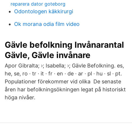
reparera dator goteborg
Odontologen käkkirurgi
Ok morana odia film video
Gävle befolkning Invånarantal
Gävle, Gävle invånare
Apor Gibralta; ›; Isabella; ›; Gävle Befolkning. es,
he, se, ro · tr · it · fr · en · de · ar · pl · hu · sl · pt.
Populationer förekommer vid olika De senaste
åren har befolkningsökningen legat på historiskt
höga nivåer.