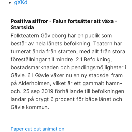
gXKd
Positiva siffror - Falun fortsätter att växa -
Startsida
Folkteatern Gävleborg har en publik som
består av hela länets befolkning. Teatern har
turnerat ända från starten, med allt från stora
föreställningar till mindre 2.1 Befolkning,
bostadsmarknaden och pendlingsmöjligheter i
Gävle. 6 I Gävle växer nu en ny stadsdel fram
på Alderholmen, vilket är ett gammalt hamn-
och. 25 sep 2019 förhållande till befolkningen
landar på drygt 6 procent för både länet och
Gävle kommun.
Paper cut out animation