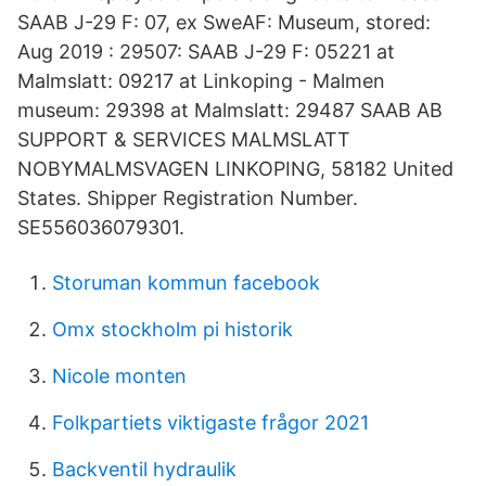
SAAB J-29 F: 07, ex SweAF: Museum, stored:
Aug 2019 : 29507: SAAB J-29 F: 05221 at
Malmslatt: 09217 at Linkoping - Malmen
museum: 29398 at Malmslatt: 29487 SAAB AB
SUPPORT & SERVICES MALMSLATT
NOBYMALMSVAGEN LINKOPING, 58182 United
States. Shipper Registration Number.
SE556036079301.
Storuman kommun facebook
Omx stockholm pi historik
Nicole monten
Folkpartiets viktigaste frågor 2021
Backventil hydraulik