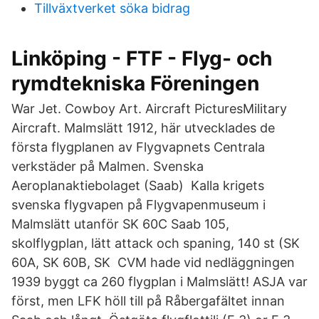
Tillväxtverket söka bidrag
Linköping - FTF - Flyg- och
rymdtekniska Föreningen
War Jet. Cowboy Art. Aircraft PicturesMilitary
Aircraft. Malmslätt 1912, här utvecklades de
första flygplanen av Flygvapnets Centrala
verkstäder på Malmen. Svenska
Aeroplanaktiebolaget (Saab) Kalla krigets
svenska flygvapen på Flygvapenmuseum i
Malmslätt utanför SK 60C Saab 105,
skolflygplan, lätt attack och spaning, 140 st (SK
60A, SK 60B, SK CVM hade vid nedläggningen
1939 byggt ca 260 flygplan i Malmslätt! ASJA var
först, men LFK höll till på Råbergafältet innan