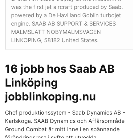
was the first jet aircraft produced by Saab,
powered by a De Havilland Goblin turbojet
engine. SAAB AB SUPPORT & SERVICES
MALMSLATT NOBYMALMSVAGEN
LINKOPING, 58182 United States.
16 jobb hos Saab AB
Linköping
jobblinkoping.nu
Chef produktionssytem - Saab Dynamics AB -
Karlskoga. SAAB Dynamics och Affärsområde
Ground Combat är mitt inne i en spännande
förändringsresa i syfte att utveckla