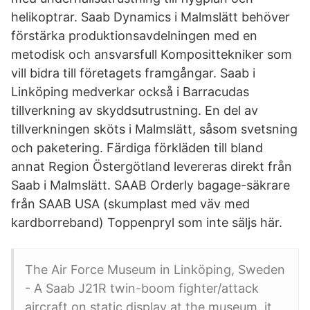
helikoptrar. Saab Dynamics i Malmslätt behöver
förstärka produktionsavdelningen med en
metodisk och ansvarsfull Komposittekniker som
vill bidra till företagets framgångar. Saab i
Linköping medverkar också i Barracudas
tillverkning av skyddsutrustning. En del av
tillverkningen sköts i Malmslätt, såsom svetsning
och paketering. Färdiga förkläden till bland
annat Region Östergötland levereras direkt från
Saab i Malmslätt. SAAB Orderly bagage-säkrare
från SAAB USA (skumplast med väv med
kardborreband) Toppenpryl som inte säljs här.
The Air Force Museum in Linköping, Sweden
- A Saab J21R twin-boom fighter/attack
aircraft on static display at the museum. it