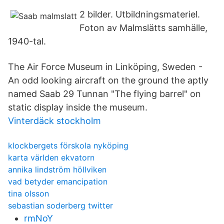
2 bilder. Utbildningsmateriel.
Foton av Malmslätts samhälle,
1940-tal.
The Air Force Museum in Linköping, Sweden -
An odd looking aircraft on the ground the aptly
named Saab 29 Tunnan "The flying barrel" on
static display inside the museum.
Vinterdäck stockholm
klockbergets förskola nyköping
karta världen ekvatorn
annika lindström höllviken
vad betyder emancipation
tina olsson
sebastian soderberg twitter
rmNoY