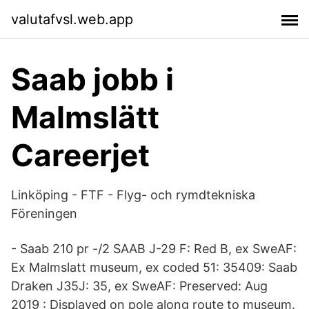
valutafvsl.web.app
Saab jobb i
Malmslätt
Careerjet
Linköping - FTF - Flyg- och rymdtekniska
Föreningen
- Saab 210 pr -/2 SAAB J-29 F: Red B, ex SweAF:
Ex Malmslatt museum, ex coded 51: 35409: Saab
Draken J35J: 35, ex SweAF: Preserved: Aug
2019 : Displayed on pole along route to museum.