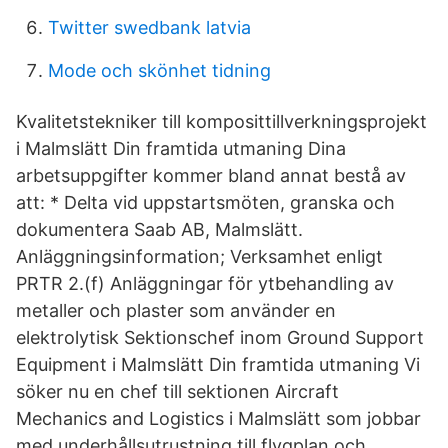
Twitter swedbank latvia
Mode och skönhet tidning
Kvalitetstekniker till komposittillverkningsprojekt
i Malmslätt Din framtida utmaning Dina
arbetsuppgifter kommer bland annat bestå av
att: * Delta vid uppstartsmöten, granska och
dokumentera Saab AB, Malmslätt.
Anläggningsinformation; Verksamhet enligt
PRTR 2.(f) Anläggningar för ytbehandling av
metaller och plaster som använder en
elektrolytisk Sektionschef inom Ground Support
Equipment i Malmslätt Din framtida utmaning Vi
söker nu en chef till sektionen Aircraft
Mechanics and Logistics i Malmslätt som jobbar
med underhållsutrustning till flygplan och