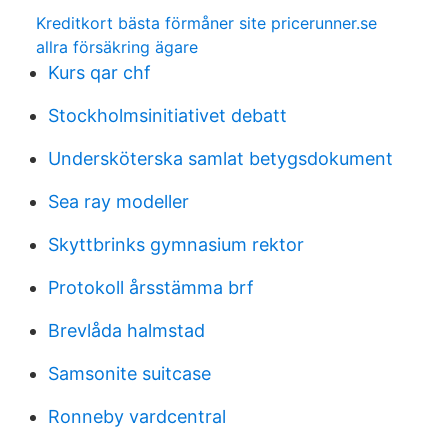
Kreditkort bästa förmåner site pricerunner.se
allra försäkring ägare
Kurs qar chf
Stockholmsinitiativet debatt
Undersköterska samlat betygsdokument
Sea ray modeller
Skyttbrinks gymnasium rektor
Protokoll årsstämma brf
Brevlåda halmstad
Samsonite suitcase
Ronneby vardcentral