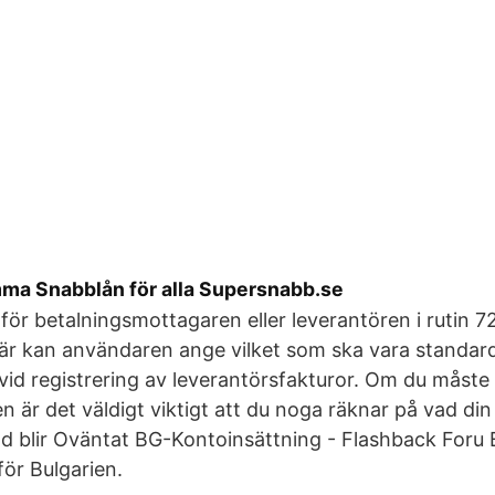
mma Snabblån för alla Supersnabb.se
för betalningsmottagaren eller leverantören i rutin 72
är kan användaren ange vilket som ska vara standard
vid registrering av leverantörsfakturor. Om du måste l
n är det väldigt viktigt att du noga räknar på vad din
 blir Oväntat BG-Kontoinsättning - Flashback Foru
för Bulgarien.